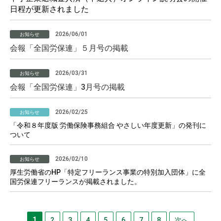
日程が更新されました
2026/06/01
お知らせ
会報「全国労保連」５月号の掲載
2026/03/31
お知らせ
会報「全国労保連」3月号の掲載
2026/02/25
お知らせ
「令和８年度版 労働保険事務組合 やさしい年度更新」の発刊に
ついて
2026/02/10
お知らせ
厚生労働省のHP「特定フリーランス事業の特別加入団体」に全
国労保連フリーランスが掲載されました。
1
2
3
4
5
6
7
8
次へ