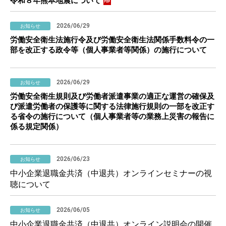
令和８年熊本地震について
2026/06/29
お知らせ
労働安全衛生法施行令及び労働安全衛生法関係手数料令の一
部を改正する政令等（個人事業者等関係）の施行について
2026/06/29
お知らせ
労働安全衛生規則及び労働者派遣事業の適正な運営の確保及
び派遣労働者の保護等に関する法律施行規則の一部を改正す
る省令の施行について（個人事業者等の業務上災害の報告に
係る規定関係）
2026/06/23
お知らせ
中小企業退職金共済（中退共）オンラインセミナーの視
聴について
2026/06/05
お知らせ
中小企業退職金共済（中退共）オンライン説明会の開催