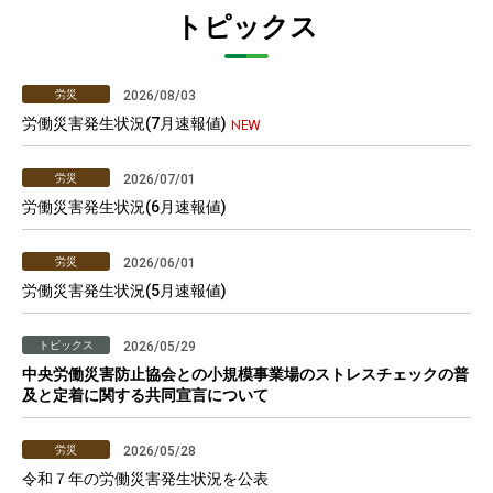
トピックス
労災
2026/08/03
労働災害発生状況(7月速報値)
労災
2026/07/01
労働災害発生状況(6月速報値)
労災
2026/06/01
労働災害発生状況(5月速報値)
トピックス
2026/05/29
中央労働災害防止協会との小規模事業場のストレスチェックの普
及と定着に関する共同宣言について
労災
2026/05/28
令和７年の労働災害発生状況を公表