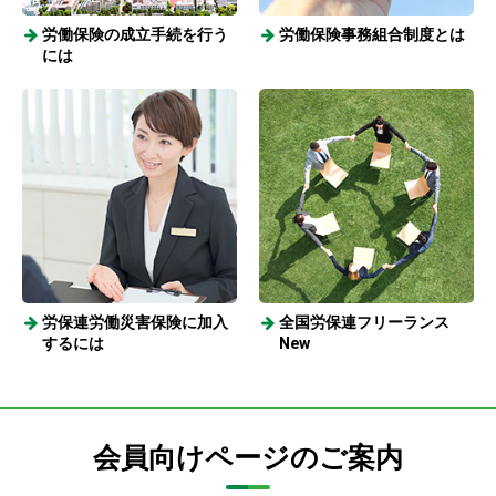
労働保険の成立手続を行う
労働保険事務組合制度とは
には
労保連労働災害保険に加入
全国労保連フリーランス
するには
New
会員向けページのご案内