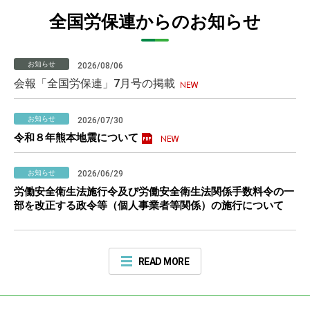
全国労保連からのお知らせ
お知らせ
2026/08/06
会報「全国労保連」7月号の掲載
お知らせ
2026/07/30
令和８年熊本地震について
お知らせ
2026/06/29
労働安全衛生法施行令及び労働安全衛生法関係手数料令の一
部を改正する政令等（個人事業者等関係）の施行について
READ MORE