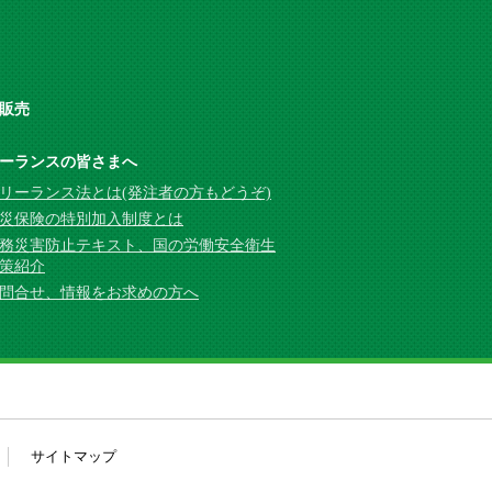
販売
ーランスの皆さまへ
リーランス法とは(発注者の方もどうぞ)
災保険の特別加入制度とは
務災害防止テキスト、国の労働安全衛生
策紹介
問合せ、情報をお求めの方へ
サイトマップ