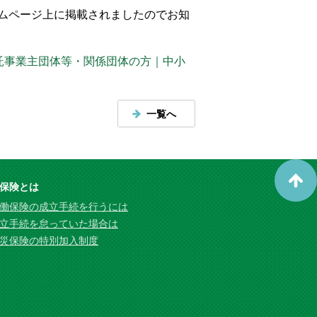
ムページ上に掲載されましたのでお知
託事業主団体等・関係団体の方｜中小
一覧へ
保険とは
働保険の成立手続を行うには
立手続を怠っていた場合は
災保険の特別加入制度