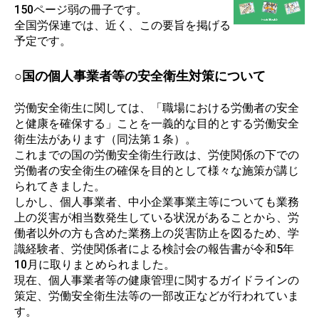
150ページ弱の冊子です。
全国労保連では、近く、この要旨を掲げる
予定です。
○国の個人事業者等の安全衛生対策について
労働安全衛生に関しては、「職場における労働者の安全
と健康を確保する」ことを一義的な目的とする労働安全
衛生法があります（同法第１条）。
これまでの国の労働安全衛生行政は、労使関係の下での
労働者の安全衛生の確保を目的として様々な施策が講じ
られてきました。
しかし、個人事業者、中小企業事業主等についても業務
上の災害が相当数発生している状況があることから、労
働者以外の方も含めた業務上の災害防止を図るため、学
識経験者、労使関係者による検討会の報告書が令和5年
10月に取りまとめられました。
現在、個人事業者等の健康管理に関するガイドラインの
策定、労働安全衛生法等の一部改正などが行われていま
す。