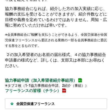
協力事務組合になれば、紹介した方の加入実績に応じ、
報酬の支払を受けることができますが、紹介件数などに
目標や義務を定めているわけではありません。周知・広
報に努めていただければ幸いです。
※会員事務組合に‘報酬’を支払うことができるよう、全国労保連が全国
労保連フリーランスから委託される業務の一部を会員事務組合に委託
する形をとるものです。
２の加入希望者のお名前の届出様式、４の協力事務組合
申請書の様式など、詳しくは、支部又は本部にお尋ねく
ださい。
協力事組申請（加入希望者紹介事組用）
※タブ２枚（1-1協力事務組合申請、2紹介（事組））
フリーランスの皆様（チラシ）
全国労保連フリーランス