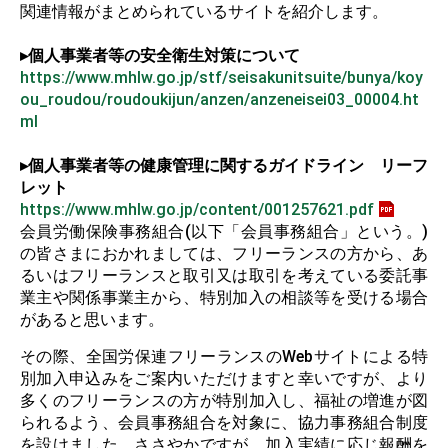
関連情報がまとめられているサイトを紹介します。
▸個人事業者等の安全衛生対策について
https://www.mhlw.go.jp/stf/seisakunitsuite/bunya/koy
ou_roudou/roudoukijun/anzen/anzeneisei03_00004.ht
ml
▸個⼈事業者等の健康管理に関するガイドライン リーフ
レット
https://www.mhlw.go.jp/content/001257621.pdf
会員労働保険事務組合(以下「会員事務組合」という。)
の皆さまにおかれましては、フリーランスの方から、あ
るいはフリーランスと取引又は取引を考えている委託事
業主や関係事業主から、特別加入の相談等を受ける場合
があると思います。
その際、全国労保連フリーランスの
Web
サイトによる特
別加入申込みをご案内いただけますと幸いですが、より
多くのフリーランスの方が特別加入し、福祉の増進が図
られるよう、会員事務組合を対象に、協力事務組合制度
を設けました。ささやかですが、加入実績に応じ報酬を