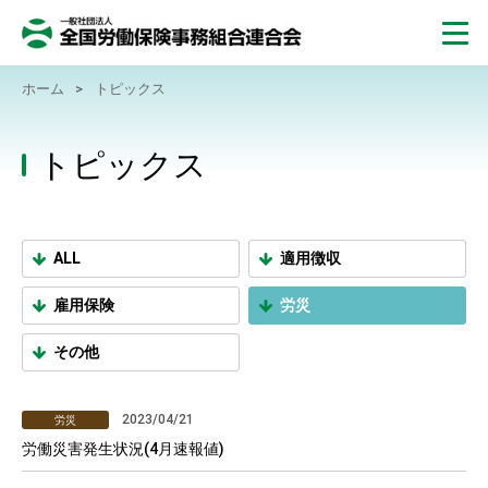
ホーム
>
トピックス
トピックス
ALL
適用徴収
雇用保険
労災
その他
2023/04/21
労災
労働災害発生状況(4月速報値)