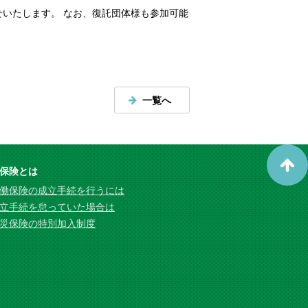
いたします。 なお、復託団体様も参加可能
一覧へ
保険とは
働保険の成立手続を行うには
立手続を怠っていた場合は
災保険の特別加入制度