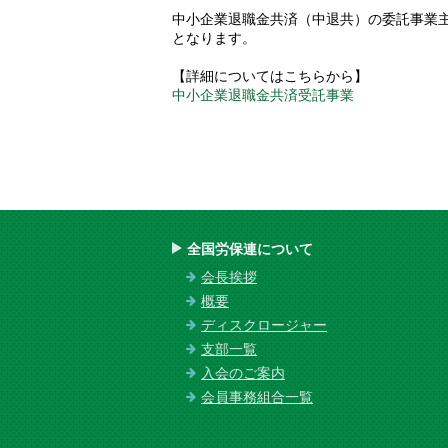
中小企業退職金共済（中退共）の委託事業
となります。
【詳細についてはこちらから】
中小企業退職金共済受託事業
全国労保連について
会長挨拶
概要
ディスクロージャー
支部一覧
入会のご案内
会員事務組合一覧