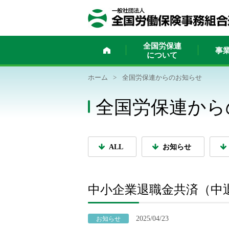
ホーム
全国労保連
事
について
ホーム
>
全国労保連からのお知らせ
全国労保連から
ALL
お知らせ
中小企業退職金共済（中
2025/04/23
お知らせ