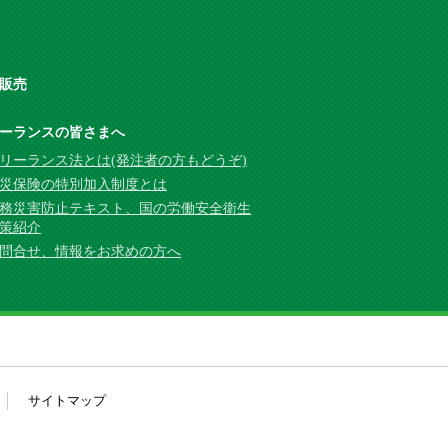
販売
ーランスの皆さまへ
リーランス法とは(発注者の方もどうぞ)
災保険の特別加入制度とは
務災害防止テキスト、国の労働安全衛生
策紹介
問合せ、情報をお求めの方へ
サイトマップ