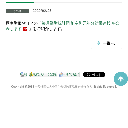
2020/02/25
その他
厚生労働省ＨＰの「
毎月勤労統計調査 令和元年分結果速報 を公
表します
」をご紹介します。
一覧へ
印刷
お気に入りに登録
メールで紹介
Copyright © 2018 一般社団法人全国労働保険事務組合連合会 All Rights Reserved.