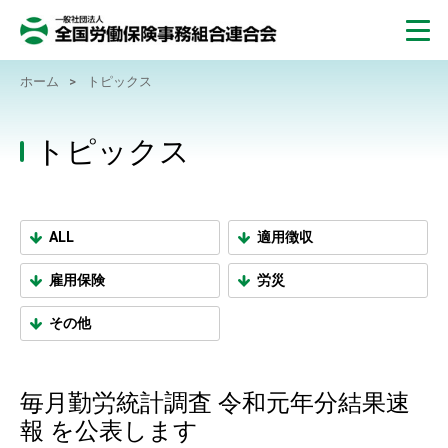
ホーム
>
トピックス
トピックス
ALL
適用徴収
雇用保険
労災
その他
毎月勤労統計調査 令和元年分結果速
報 を公表します