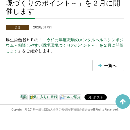
境づくりのポイント～」を２月に開
催します
2020/01/31
労災
厚生労働省ＨＰの「
「令和元年度職場のメンタルヘルスシンポジ
ウム～相談しやすい職場環境づくりのポイント～」を２月に開催
します
」をご紹介します。
一覧へ
印刷
お気に入りに登録
メールで紹介
Copyright © 2018 一般社団法人全国労働保険事務組合連合会 All Rights Reserved.