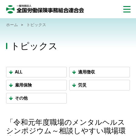
ホーム
>
トピックス
トピックス
ALL
適用徴収
雇用保険
労災
その他
「令和元年度職場のメンタルヘルス
シンポジウム～相談しやすい職場環